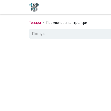
Home
Форум
Блог
Магазин
Товари
Промисловы контролери