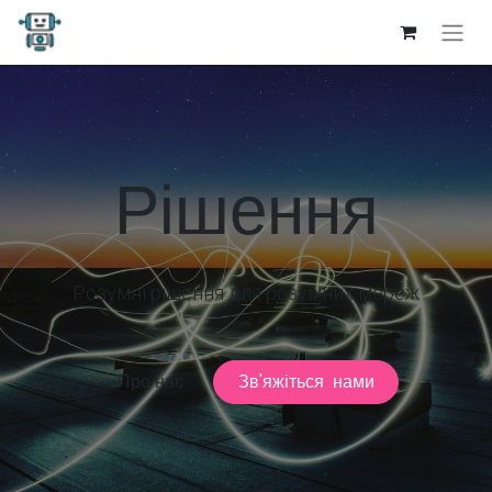
Рішення
Розумні рішення для розумних мереж
Про нас
Зв'яжіться нами