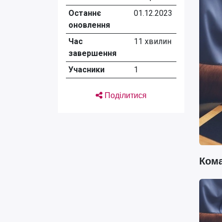
Останнє
01.12.2023
оновлення
Час
11 хвилин
завершення
Учасники
1
Поділитися
Ком