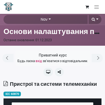
Nav
Основи налаштування протоколу IEC 60870
Останнє оновлення:
01.12.2023
Приватний курс
Будь ласка
вхід
зв'язатися з відповідальним.
Пристрої та системи телемеханіки
IEC 60870